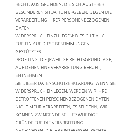
RECHT, AUS GRÜNDEN, DIE SICH AUS IHRER
BESONDEREN SITUATION ERGEBEN, GEGEN DIE
VERARBEITUNG IHRER PERSONENBEZOGENEN
DATEN
WIDERSPRUCH EINZULEGEN; DIES GILT AUCH
FÜR EIN AUF DIESE BESTIMMUNGEN
GESTÜTZTES
PROFILING. DIE JEWEILIGE RECHTSGRUNDLAGE,
AUF DENEN EINE VERARBEITUNG BERUHT,
ENTNEHMEN
SIE DIESER DATENSCHUTZERKLÄRUNG. WENN SIE
WIDERSPRUCH EINLEGEN, WERDEN WIR IHRE
BETROFFENEN PERSONENBEZOGENEN DATEN
NICHT MEHR VERARBEITEN, ES SEI DENN, WIR
KÖNNEN ZWINGENDE SCHUTZWÜRDIGE
GRÜNDE FÜR DIE VERARBEITUNG
NACHWEISEN, DIE IHRE INTERESSEN, RECHTE